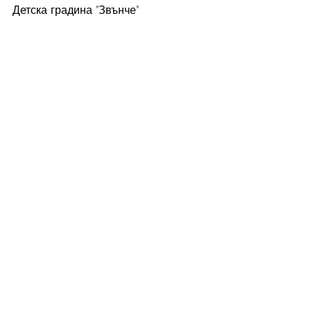
Детска градина "Звънче"