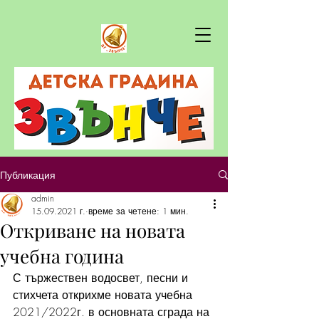
Публикация
admin
15.09.2021 г.
време за четене: 1 мин.
Откриване на новата
учебна година
С тържествен водосвет, песни и 
стихчета открихме новата учебна 
2021/2022г. в основната сграда на 