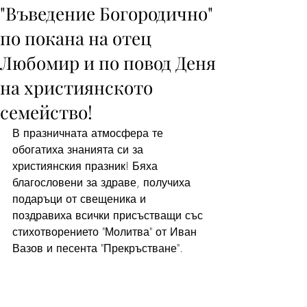
"Въведение Богородично"
по покана на отец
Любомир и по повод Деня
на християнското
семейство!
В празничната атмосфера те 
обогатиха знанията си за 
християнския празник! Бяха 
благословени за здраве, получиха 
подаръци от свещеника и 
поздравиха всички присъстващи със 
стихотворението "Молитва" от Иван 
Вазов и песента "Прекръстване".