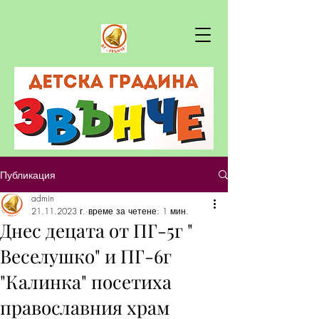
Публикация
admin
21.11.2023 г.
време за четене: 1 мин.
Днес децата от ПГ-5г "
Веселушко" и ПГ-6г
"Калинка" посетиха
православния храм