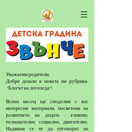
Уважаеми родители,
Добре дошли в новата ни рубрика:
“Блогът на логопеда“!
Всеки месец ще споделям с вас
интересни материали, посветени на
развитието на децата : езиково,
познавателно, социално, двигателно.
Надявам се те да отговорят на