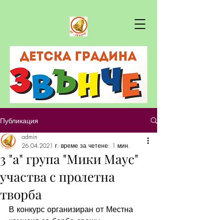
Публикация
admin
26.04.2021 г.
време за четене: 1 мин.
3 "а" група "Мики Маус"
участва с пролетна
творба
В конкурс организиран от Местна 