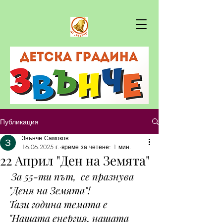
Публикация
Звънче Самоков
16.06.2025 г.
време за четене: 1 мин.
22 Април "Ден на Земята"
 За 55-ти път,  се празнува 
"Деня на Земята"!
Тази година темата е 
"Нашата енергия, нашата 