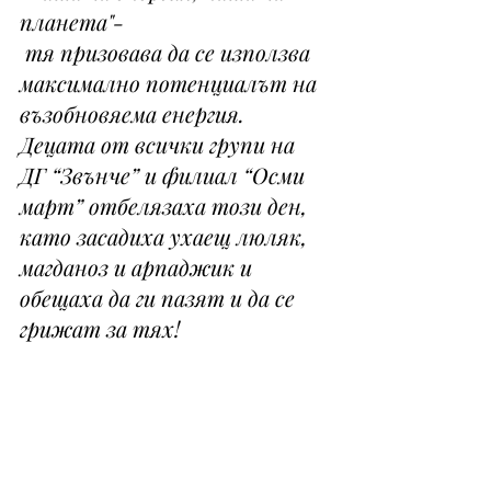
планета"-
 тя призовава да се използва 
максимално потенциалът на 
възобновяема енергия.
Децата от всички групи на 
ДГ “Звънче” и филиал “Осми 
март” отбелязаха този ден, 
като засадиха ухаещ люляк, 
магданоз и арпаджик и 
обещаха да ги пазят и да се 
грижат за тях! 