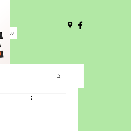
0 / 03:08