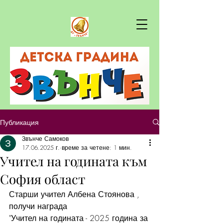
Публикация
Звънче Самоков
17.06.2025 г.
време за четене: 1 мин.
Учител на годината към
София област
Старши учител Албена Стоянова , 
получи награда 
"Учител на годината - 2025 година за 