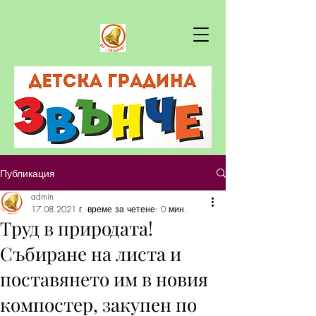
Публикация
admin
17.08.2021 г.
време за четене: 0 мин.
Труд в природата!
Събиране на листа и
поставянето им в новия
компостер, закупен по