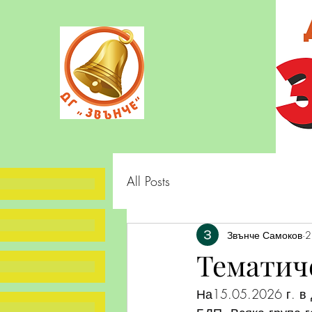
All Posts
Звънче Самоков
2
Тематич
На15.05.2026 г. в 