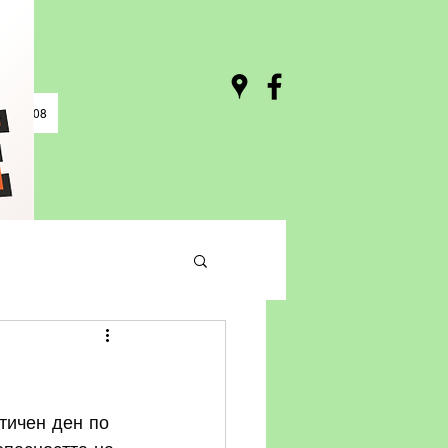
0 / 03:08
тичен ден по 