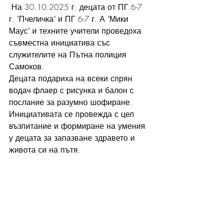
 На 30.10.2025 г. децата от ПГ 6-7 
г. "Пчеличка" и ПГ 6-7 г. А "Мики 
Маус" и техните учители проведоха 
съвместна инициатива със 
служителите на Пътна полиция 
Самоков.
Децата подариха на всеки спрян 
водач флаер с рисунка и балон с 
послание за разумно шофиране. 
Инициативата се провежда с цел 
възпитание и формиране на умения 
у децата за запазване здравето и 
живота си на пътя.