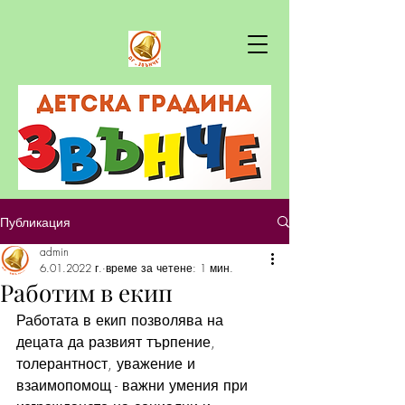
Публикация
admin
6.01.2022 г.
време за четене: 1 мин.
Работим в екип
Работата в екип позволява на 
децата да развият търпение, 
толерантност, уважение и 
взаимопомощ - важни умения при 