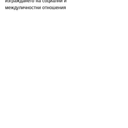
изграждането на социални и 
междуличностни отношения