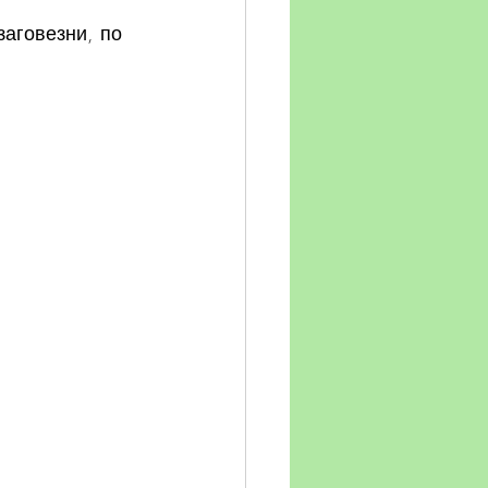
аговезни, по 