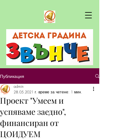
Публикация
admin
28.05.2021 г.
време за четене: 1 мин.
Проект "Умеем и
успяваме заедно",
финансиран от
ЦОИДУЕМ