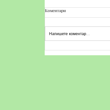
Коментари
Напишете коментар...
Тематичен ден по БДП