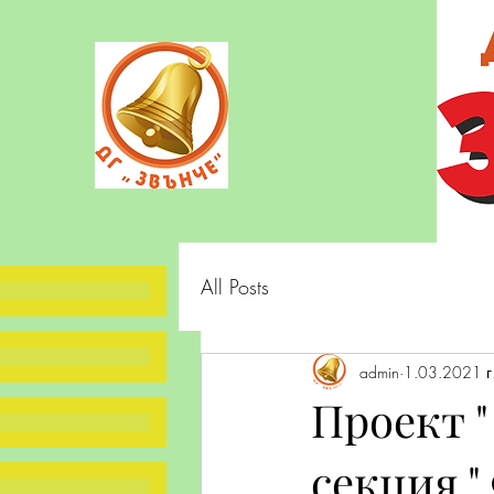
All Posts
admin
1.03.2021 г
Проект "
секция "