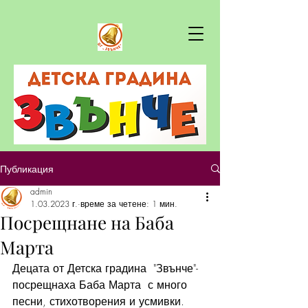
Публикация
admin
1.03.2023 г.
време за четене: 1 мин.
Посрещнане на Баба
Марта
Децата от Детска градина  "Звънче"-  
посрещнаха Баба Марта  с много 
песни, стихотворения и усмивки.