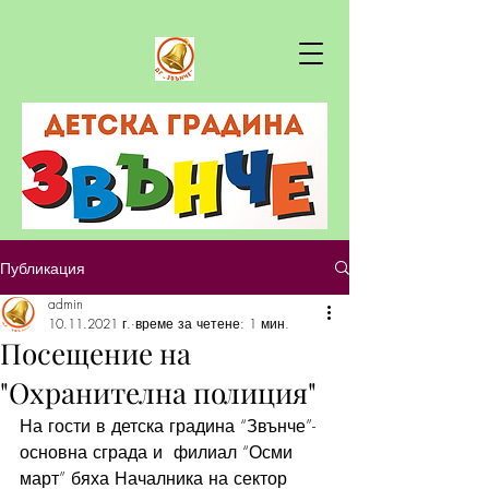
Публикация
admin
10.11.2021 г.
време за четене: 1 мин.
Посещение на
"Охранителна полиция"
На гости в детска градина “Звънче”- 
основна сграда и  филиал “Осми 
март” бяха Началника на сектор 