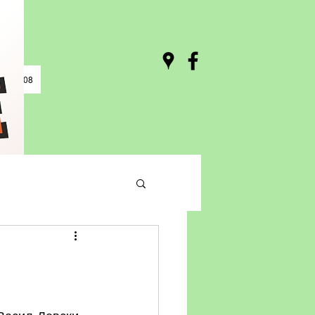
0 / 03:08