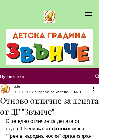
Публикация
admin
31.01.2022 г.
време за четене: 1 мин.
Отново отличие за децата
от ДГ "Звънче"
Още едно отличие за децата от 
група "Пчеличка" от фотоконкурса 
“Грея в народна носия” организиран 