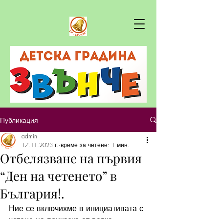
Публикация
admin
17.11.2023 г.
време за четене: 1 мин.
Отбелязване на първия
“Ден на четенето” в
България!.
Ние се включихме в инициативата с 