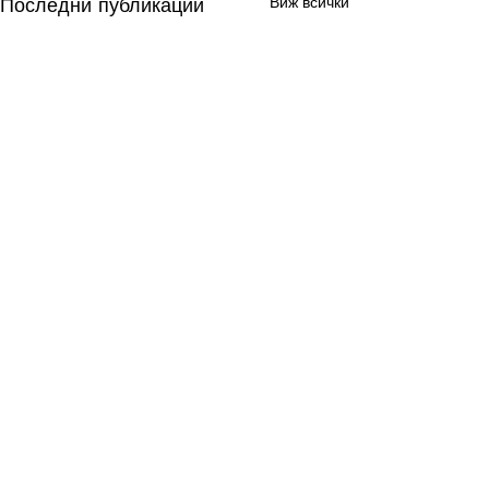
Последни публикации
Виж всички
Коментари