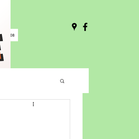
0 / 03:08