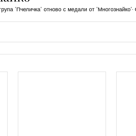
 група "Пчеличка" отново с медали от "Многознайко"-