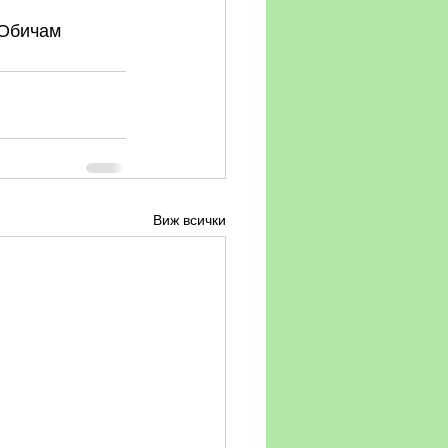
 Обичам 
Виж всички