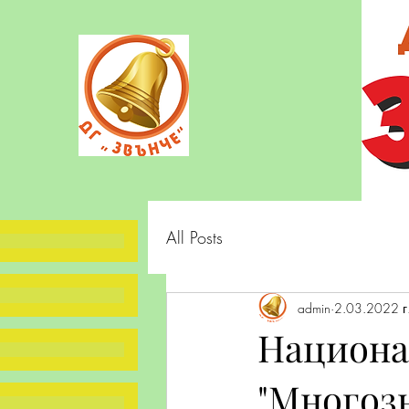
All Posts
admin
2.03.2022 г
Национа
"Многоз