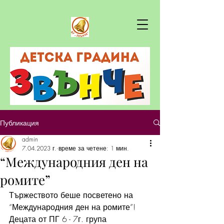
Публикация
admin
7.04.2023 г.
време за четене: 1 мин.
“Международния ден на
ромите”
Тържеството беше посветено на 
“Международния ден на ромите”! 
Децата от ПГ 6 - 7г. група 