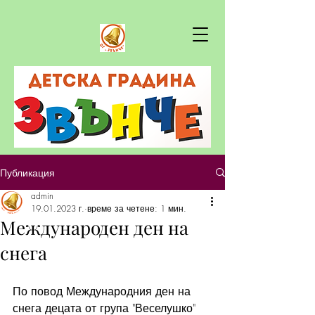
Публикация
admin
19.01.2023 г.
време за четене: 1 мин.
Международен ден на
снега
По повод Международния ден на 
снега децата от група "Веселушко" 