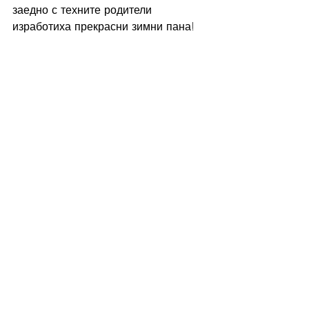
заедно с техните родители 
изработиха прекрасни зимни пана!