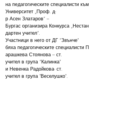
на педагогическите специалисти към 
Университет „Проф. д-
р Асен Златаров“ – 
Бургас организира Конкурса „Нестан
дартен учител“. 
Участници в него от ДГ “Звънче" 
бяха педагогическите специалисти П
арашкева Стоянова – ст. 
учител в група “Калинка" 
и Невенка Радойкова- ст. 
учител в група "Веселушко".