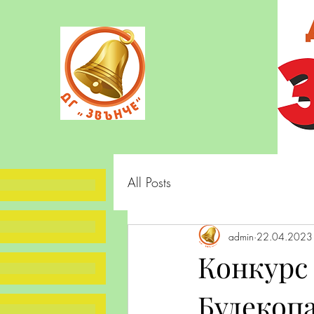
All Posts
admin
22.04.2023 
Конкурс
Булекопа