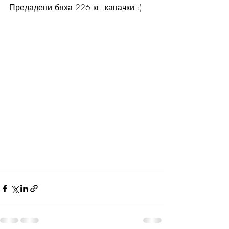
Предадени бяха 226 кг. капачки :)