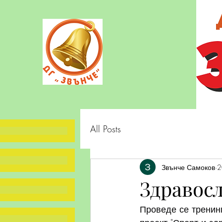
All Posts
Звънче Самоков
2
Здравос
Проведе се тренинг