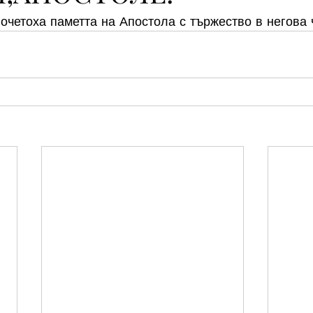
почетоха паметта на Апостола с тържество в негова 