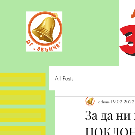
All Posts
admin
19.02.2022 
За да ни
ПОКЛОН