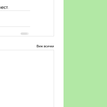
чест.
Виж всички