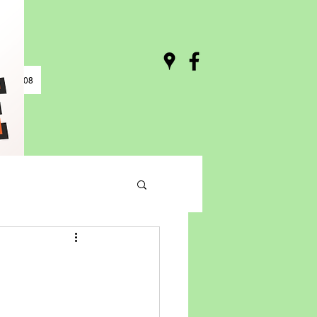
0 / 03:08