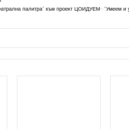
Театрална палитра” към проект ЦОИДУЕМ - “Умеем и 