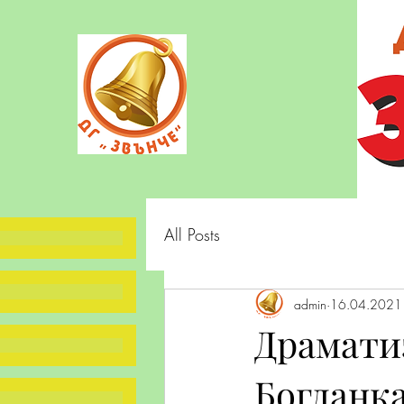
All Posts
admin
16.04.2021 
Драмати
Богданк