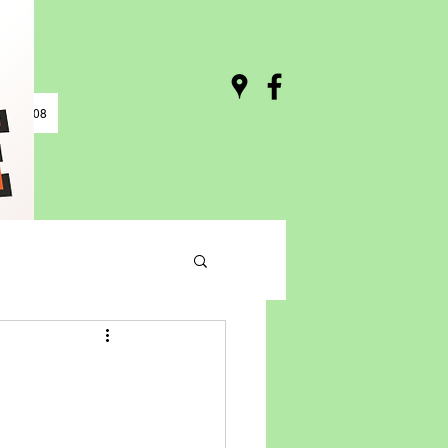
0 / 03:08