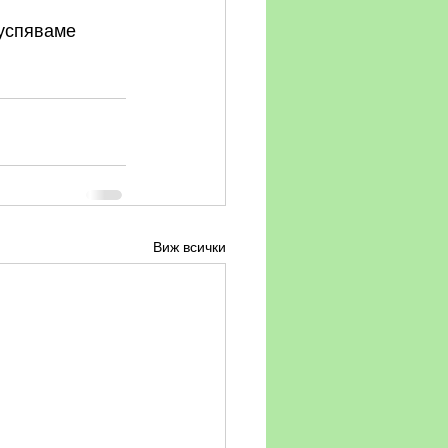
успяваме 
Виж всички