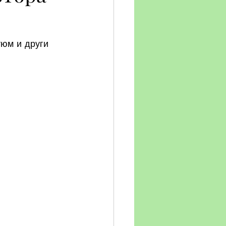
юм и други 