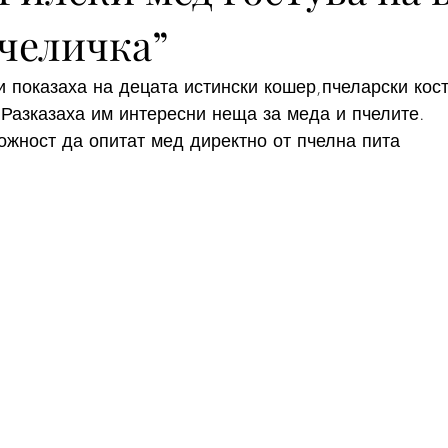
Пчеличка”
 показаха на децата истински кошер,пчеларски кост
.Разказаха им интересни неща за меда и пчелите.
ожност да опитат мед директно от пчелна пита