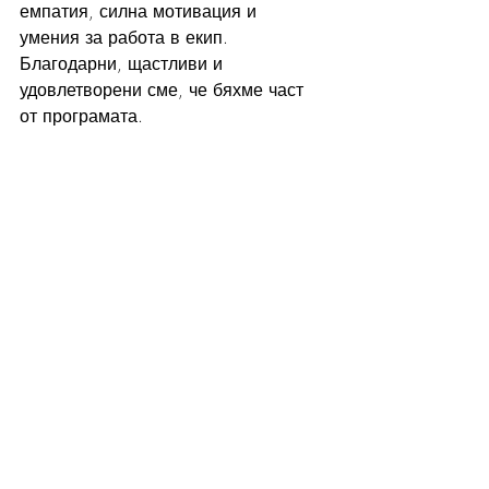
емпатия, силна мотивация и  
умения за работа в екип. 
Благодарни, щастливи и 
удовлетворени сме, че бяхме част 
от програмата.