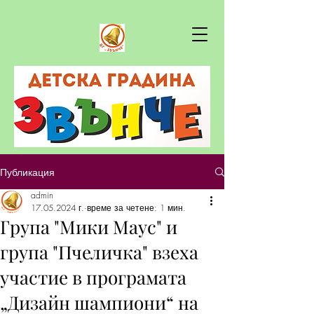
Публикация
admin
17.05.2024 г.
време за четене: 1 мин.
Група "Мики Маус" и
група "Пчеличка" взеха
участие в програмата
„Дизайн шампиони“ на