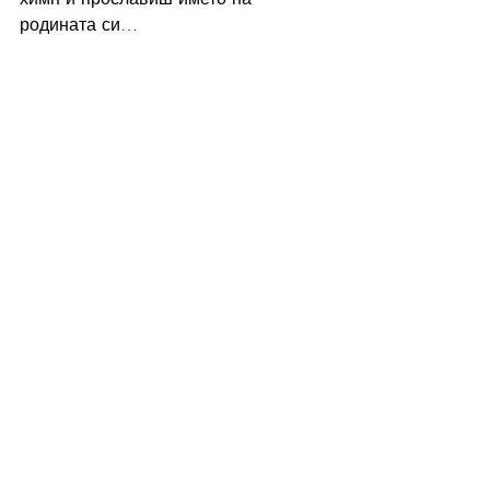
родината си…