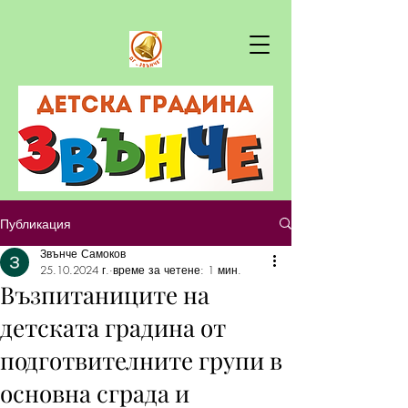
Публикация
Звънче Самоков
25.10.2024 г.
време за четене: 1 мин.
Възпитаниците на
детската градина от
подготвителните групи в
основна сграда и