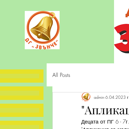
All Posts
admin
6.04.2023 г
"Апликац
Децата от ПГ 6 - 7