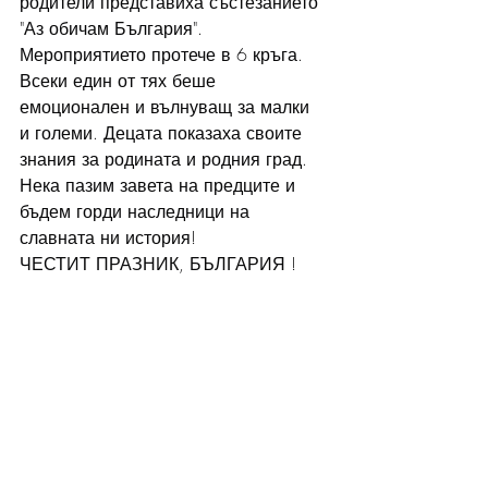
родители представиха състезанието 
"Аз обичам България". 
Мероприятието протече в 6 кръга. 
Всеки един от тях беше 
емоционален и вълнуващ за малки 
и големи. Децата показаха своите 
знания за родината и родния град.
Нека пазим завета на предците и 
бъдем горди наследници на 
славната ни история!
ЧЕСТИТ ПРАЗНИК, БЪЛГАРИЯ !